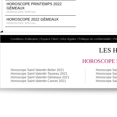
HOROSCOPE PRINTEMPS 2022
GÉMEAUX
HOROSCOPE SPÉCIAL
HOROSCOPE 2022 GÉMEAUX
HOROSCOPE SPÉCIAL
Conditions d'utilisation
|
Espace Client
|
Infos légales
|
Politique de confidentialité
|
Po
LES 
HOROSCOPE S
Horoscope Saint Valentin Belier 2021
Horoscope Sain
Horoscope Saint Valentin Taureau 2021
Horoscope Sain
Horoscope Saint Valentin Gémeaux 2021
Horoscope Sai
Horoscope Saint Valentin Cancer 2021
Horoscope Sai