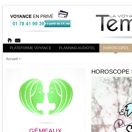
PLATEFORME VOYANCE
PLANNING AUDIOTEL
HOROSCOPES
Accueil
>
HOROSCOPE S
GÉMEAUX