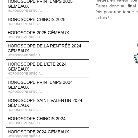
mettez en valeur votr
HOROSCOPE PRINTEMPS 2025
Faites donc au final
GÉMEAUX
HOROSCOPE SPÉCIAL
fois pour une tenue 
la fois !
HOROSCOPE CHINOIS 2025
HOROSCOPE SPÉCIAL
HOROSCOPE 2025 GÉMEAUX
HOROSCOPE SPÉCIAL
HOROSCOPE DE LA RENTRÉE 2024
GÉMEAUX
HOROSCOPE SPÉCIAL
HOROSCOPE DE L'ÉTÉ 2024
GÉMEAUX
HOROSCOPE SPÉCIAL
HOROSCOPE PRINTEMPS 2024
GÉMEAUX
HOROSCOPE SPÉCIAL
HOROSCOPE SAINT VALENTIN 2024
GÉMEAUX
HOROSCOPE SPÉCIAL
HOROSCOPE CHINOIS 2024
HOROSCOPE SPÉCIAL
HOROSCOPE 2024 GÉMEAUX
HOROSCOPE SPÉCIAL