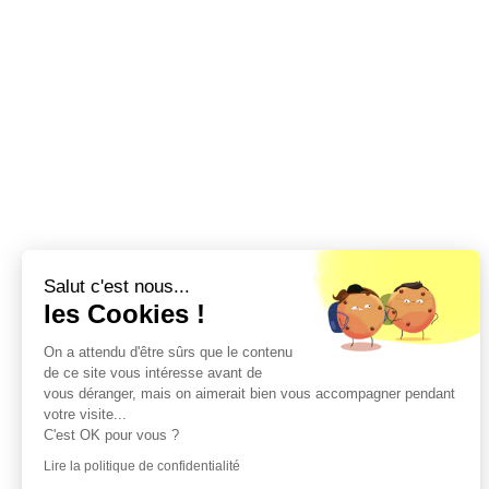
Salut c'est nous...
les Cookies !
On a attendu d'être sûrs que le contenu
de ce site vous intéresse avant de
vous déranger, mais on aimerait bien vous accompagner pendant
votre visite...
C'est OK pour vous ?
Lire la politique de confidentialité