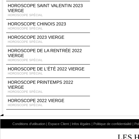
HOROSCOPE SAINT VALENTIN 2023
VIERGE
HOROSCOPE SPÉCIAL
HOROSCOPE CHINOIS 2023
HOROSCOPE SPÉCIAL
HOROSCOPE 2023 VIERGE
HOROSCOPE SPÉCIAL
HOROSCOPE DE LA RENTRÉE 2022
VIERGE
HOROSCOPE SPÉCIAL
HOROSCOPE DE L'ÉTÉ 2022 VIERGE
HOROSCOPE SPÉCIAL
HOROSCOPE PRINTEMPS 2022
VIERGE
HOROSCOPE SPÉCIAL
HOROSCOPE 2022 VIERGE
HOROSCOPE SPÉCIAL
Conditions d'utilisation
|
Espace Client
|
Infos légales
|
Politique de confidentialité
|
Po
LES 