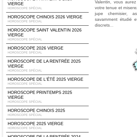
Valentin, vous aurez
VIERGE
votre tenue et misere
HOROSCOPE SPÉCIAL
jupe chemisier, as
HOROSCOPE CHINOIS 2026 VIERGE
savamment étudié et
HOROSCOPE SPÉCIAL
discrets...
HOROSCOPE SAINT VALENTIN 2026
VIERGE
HOROSCOPE SPÉCIAL
HOROSCOPE 2026 VIERGE
HOROSCOPE SPÉCIAL
HOROSCOPE DE LA RENTRÉE 2025
VIERGE
HOROSCOPE SPÉCIAL
HOROSCOPE DE L'ÉTÉ 2025 VIERGE
HOROSCOPE SPÉCIAL
HOROSCOPE PRINTEMPS 2025
VIERGE
HOROSCOPE SPÉCIAL
HOROSCOPE CHINOIS 2025
HOROSCOPE SPÉCIAL
HOROSCOPE 2025 VIERGE
HOROSCOPE SPÉCIAL
HOROSCOPE DE LA RENTRÉE 2024