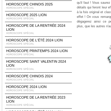
qu'il faut ! Vous saurez
HOROSCOPE CHINOIS 2025
détails qui feront leur e
HOROSCOPE SPÉCIAL
à la fois original et cla
HOROSCOPE 2025 LION
effet ! On vous remarq
HOROSCOPE SPÉCIAL
dégagerez ainsi ce p
HOROSCOPE DE LA RENTRÉE 2024
plus, que les autres n'a
LION
HOROSCOPE SPÉCIAL
HOROSCOPE DE L'ÉTÉ 2024 LION
HOROSCOPE SPÉCIAL
HOROSCOPE PRINTEMPS 2024 LION
HOROSCOPE SPÉCIAL
HOROSCOPE SAINT VALENTIN 2024
LION
HOROSCOPE SPÉCIAL
HOROSCOPE CHINOIS 2024
HOROSCOPE SPÉCIAL
HOROSCOPE 2024 LION
HOROSCOPE SPÉCIAL
HOROSCOPE DE LA RENTRÉE 2023
LION
HOROSCOPE SPÉCIAL