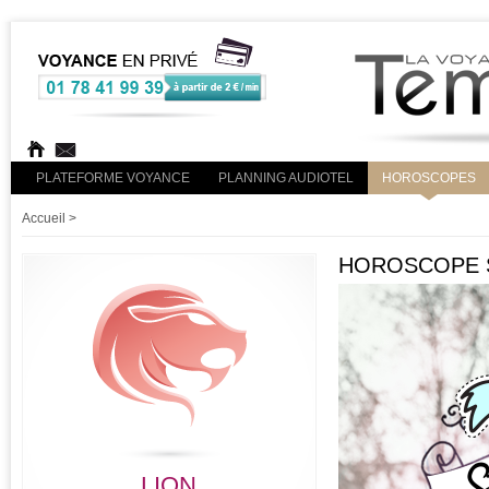
PLATEFORME VOYANCE
PLANNING AUDIOTEL
HOROSCOPES
Accueil
>
HOROSCOPE S
LION