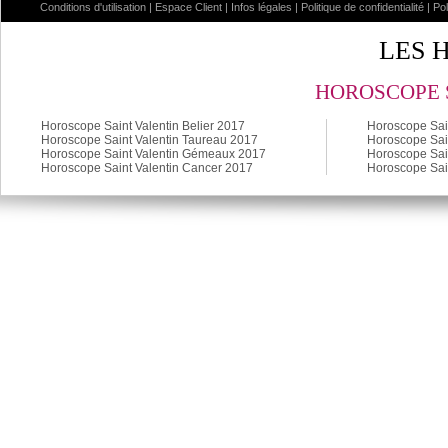
Conditions d'utilisation
|
Espace Client
|
Infos légales
|
Politique de confidentialité
|
Po
LES 
HOROSCOPE S
Horoscope Saint Valentin Belier 2017
Horoscope Sain
Horoscope Saint Valentin Taureau 2017
Horoscope Sain
Horoscope Saint Valentin Gémeaux 2017
Horoscope Sai
Horoscope Saint Valentin Cancer 2017
Horoscope Sai