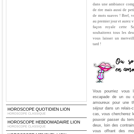
dans une ambiance compl
de rire mais aussi de pet
de mots suaves ! Bref, 
au premier jour et aurez v
façon royale cette Sa
souhaiterez tous les de
vous laisser un merveil
tard !
Vous pourriez vous l
escapade de un ou d
amoureux pour une th
séjour dans un relais-
HOROSCOPE QUOTIDIEN LION
cas, vous chercherez l
HOROSCOPE CLASSIQUE
pouvoir passer du tem
HOROSCOPE HEBDOMADAIRE LION
deux, loin des contrain
HOROSCOPE CLASSIQUE
vous offrant des mo