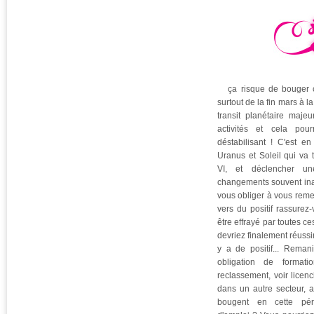
ça risque de bouger cô
surtout de la fin mars à la
transit planétaire maje
activités et cela pou
déstabilisant ! C'est e
Uranus et Soleil qui va 
VI, et déclencher un
changements souvent inat
vous obliger à vous reme
vers du positif rassurez
être effrayé par toutes c
devriez finalement réussir
y a de positif... Reman
obligation de format
reclassement, voir licenc
dans un autre secteur, 
bougent en cette pér