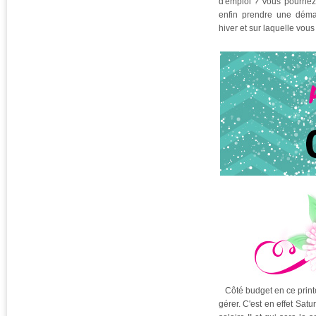
d'emploi ? Vous pourriez
enfin prendre une déma
hiver et sur laquelle vou
Côté budget en ce printe
gérer. C'est en effet Sa