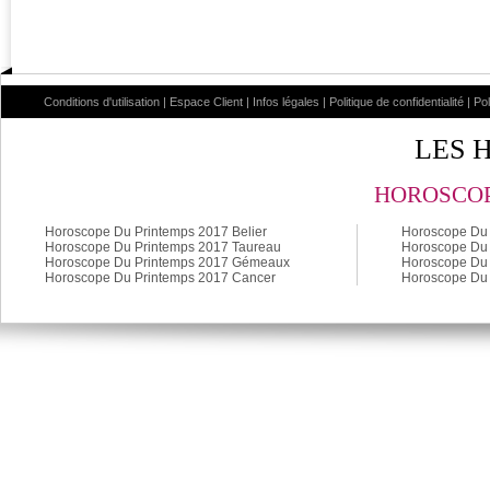
Conditions d'utilisation
|
Espace Client
|
Infos légales
|
Politique de confidentialité
|
Po
LES 
HOROSCOP
Horoscope Du Printemps 2017 Belier
Horoscope Du 
Horoscope Du Printemps 2017 Taureau
Horoscope Du 
Horoscope Du Printemps 2017 Gémeaux
Horoscope Du 
Horoscope Du Printemps 2017 Cancer
Horoscope Du 