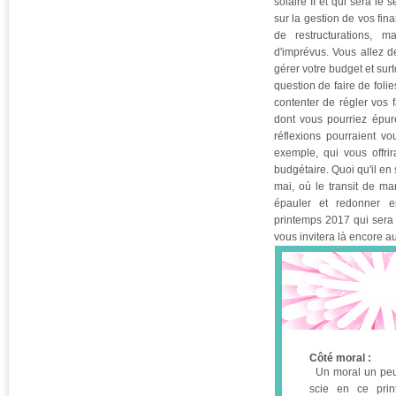
solaire II et qui sera le
sur la gestion de vos fin
de restructurations, 
d'imprévus. Vous allez d
gérer votre budget et surt
question de faire de folie
contenter de régler vos 
dont vous pourriez épur
réflexions pourraient vo
exemple, qui vous offrir
budgétaire. Quoi qu'il en
mai, où le transit de ma
épauler et redonner e
printemps 2017 qui sera
vous invitera là encore 
Côté moral :
Un moral un peu
scie en ce pri