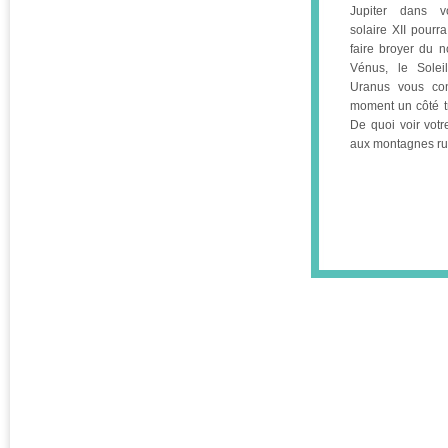
Jupiter dans v
solaire XII pourr
faire broyer du n
Vénus, le Sole
Uranus vous con
moment un côté tr
De quoi voir votr
aux montagnes ru