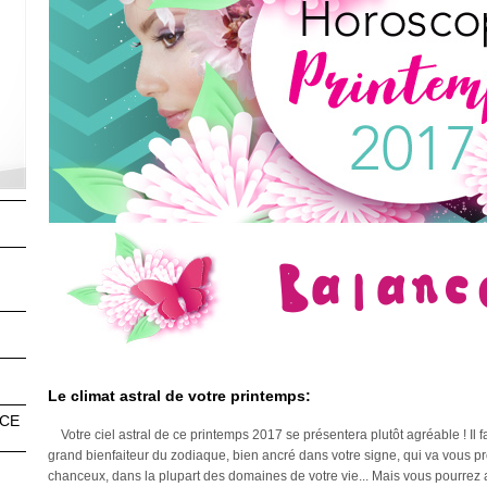
Balanc
n
Le climat astral de votre printemps:
NCE
Votre ciel astral de ce printemps 2017 se présentera plutôt agréable ! Il fa
grand bienfaiteur du zodiaque, bien ancré dans votre signe, qui va vous pr
s
chanceux, dans la plupart des domaines de votre vie... Mais vous pourrez 