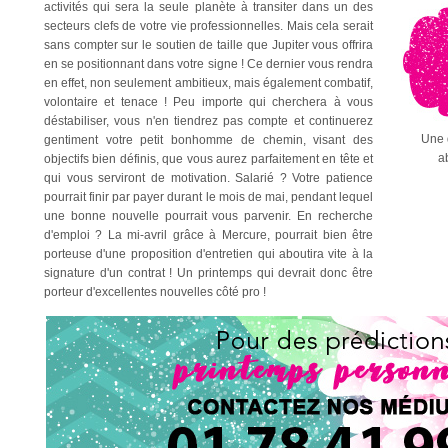
activités qui sera la seule planète à transiter dans un des
secteurs clefs de votre vie professionnelles. Mais cela serait
sans compter sur le soutien de taille que Jupiter vous offrira
en se positionnant dans votre signe ! Ce dernier vous rendra
en effet, non seulement ambitieux, mais également combatif,
volontaire et tenace ! Peu importe qui cherchera à vous
déstabiliser, vous n'en tiendrez pas compte et continuerez
Une 
gentiment votre petit bonhomme de chemin, visant des
ab
objectifs bien définis, que vous aurez parfaitement en tête et
qui vous serviront de motivation. Salarié ? Votre patience
pourrait finir par payer durant le mois de mai, pendant lequel
une bonne nouvelle pourrait vous parvenir. En recherche
d'emploi ? La mi-avril grâce à Mercure, pourrait bien être
porteuse d'une proposition d'entretien qui aboutira vite à la
signature d'un contrat ! Un printemps qui devrait donc être
porteur d'excellentes nouvelles côté pro !