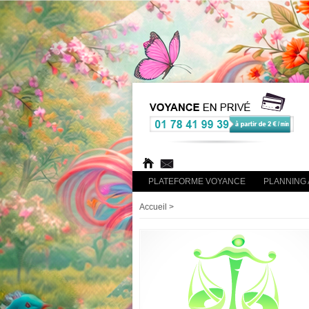
PLATEFORME VOYANCE
PLANNING 
Accueil
>