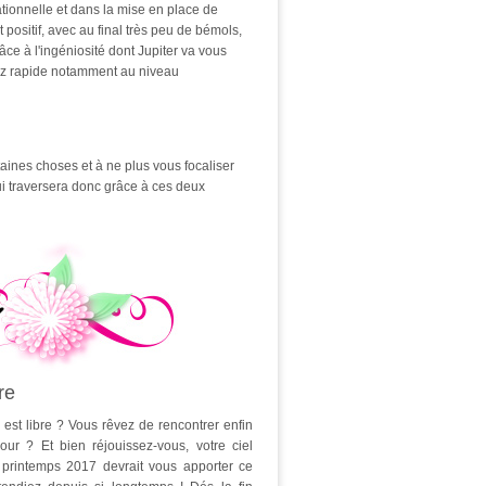
lationnelle et dans la mise en place de
ositif, avec au final très peu de bémols,
ce à l'ingéniosité dont Jupiter va vous
ez rapide notamment au niveau
aines choses et à ne plus vous focaliser
ui traversera donc grâce à ces deux
re
st libre ? Vous rêvez de rencontrer enfin
ur ? Et bien réjouissez-vous, votre ciel
 printemps 2017 devrait vous apporter ce