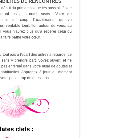
SIBILITÉS DE RENCONTRES
 début du printemps que les possibilités de
seront les plus nombreuses... Votre vie
 subir un coup d’accélérateur qui va
un véritable tourbillon autour de vous, au
l vous n'aurez plus qu'à repérer celui ou
a faire battre votre cœur.
tout pas à l'écart des autres à regarder ce
 sans y prendre part. Soyez ouvert, et ne
t pas enfermé dans votre bulle de doutes et
s habituelles. Apprenez à jouir du moment
vous poser trop de questions...
ates clefs :