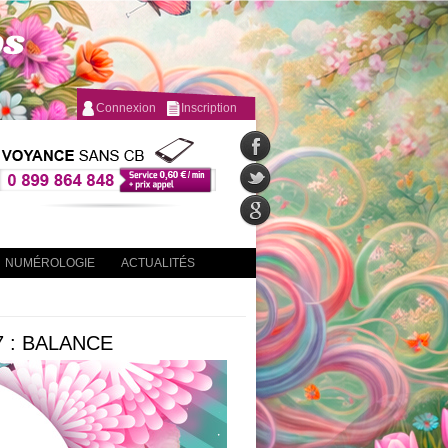
Connexion
Inscription
NUMÉROLOGIE
ACTUALITÉS
 : BALANCE