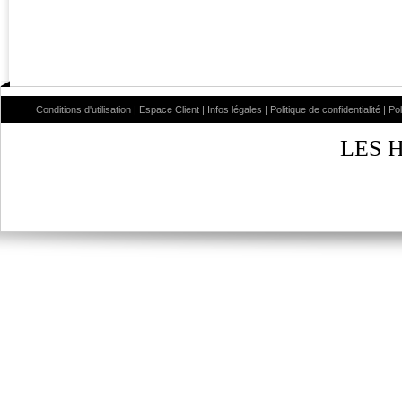
Conditions d'utilisation
|
Espace Client
|
Infos légales
|
Politique de confidentialité
|
Po
LES 