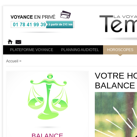
PLATEFORME VOYANCE
PLANNING AUDIOTEL
HOROSCOPES
Accueil
>
VOTRE HO
BALANCE
BALANCE