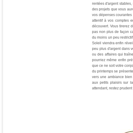
rentées d'argent stables,
des projets que vous aur
vos dépenses courantes sa
attentif à vos comptes 
découvert. Vous tirerez 
pas non plus de façon ca
du moins un peu restrictif,
Soleil viendra enfin révei
peu plus d'argent dans v
ou des affaires qui traî
pourriez même enfin pré
que ce ne soit votre conjoi
du printemps se présente
vers une ambiance bien m
aux petits plaisirs sur 
attendant, restez prudent 