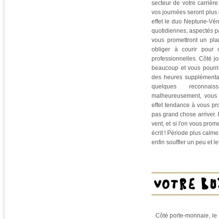
secteur de votre carrièr
vos journées seront plus
effet le duo Neptune-Vén
quotidiennes, aspectés pa
vous promettront un pla
obliger à courir pour c
professionnelles. Côté j
beaucoup et vous pourri
des heures supplémentai
quelques reconna
malheureusement, vous 
effet tendance à vous pr
pas grand chose arriver. I
vent, et si l'on vous pro
écrit ! Période plus calme
enfin souffler un peu et le
Côté porte-monnaie, le 