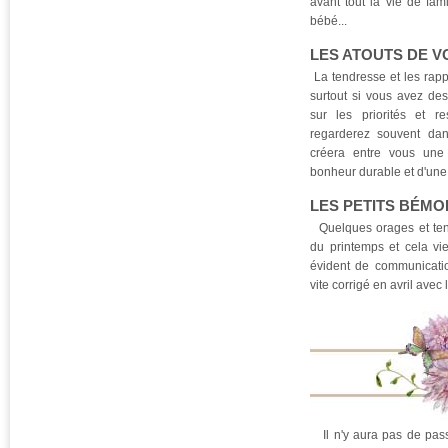
avant tout la vie de fam
bébé...
LES ATOUTS DE 
La tendresse et les rapp
surtout si vous avez de
sur les priorités et re
regarderez souvent dan
créera entre vous une
bonheur durable et d'une
LES PETITS BÉMO
Quelques orages et tens
du printemps et cela vi
évident de communicatio
vite corrigé en avril avec
Il n'y aura pas de pass