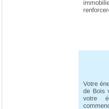
immobil
renforcero
Votre éne
de Bois 
votre é
commence