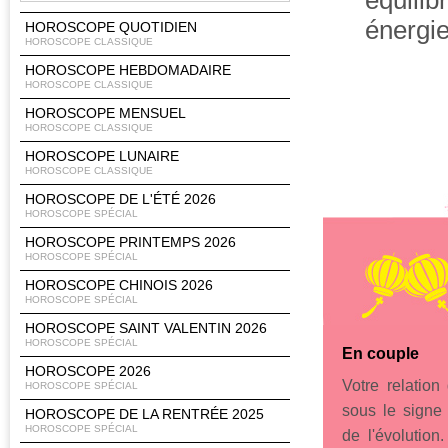
équili
énergie
HOROSCOPE QUOTIDIEN
HOROSCOPE CLASSIQUE
HOROSCOPE HEBDOMADAIRE
HOROSCOPE CLASSIQUE
HOROSCOPE MENSUEL
HOROSCOPE CLASSIQUE
HOROSCOPE LUNAIRE
HOROSCOPE CLASSIQUE
HOROSCOPE DE L'ÉTÉ 2026
HOROSCOPE SPÉCIAL
HOROSCOPE PRINTEMPS 2026
HOROSCOPE SPÉCIAL
HOROSCOPE CHINOIS 2026
HOROSCOPE SPÉCIAL
HOROSCOPE SAINT VALENTIN 2026
HOROSCOPE SPÉCIAL
En couple
HOROSCOPE 2026
Votre relatio
HOROSCOPE SPÉCIAL
sous le signe 
HOROSCOPE DE LA RENTRÉE 2025
HOROSCOPE SPÉCIAL
de l'évolution