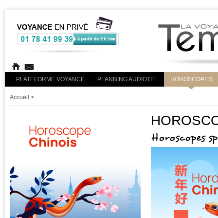
PLATEFORME VOYANCE
PLANNING AUDIOTEL
HOROSCOPES
Accueil
>
HOROSCOP
Horoscopes s