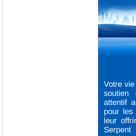
Votre vie
soutien
attentif
pour les
leur offr
Serpent