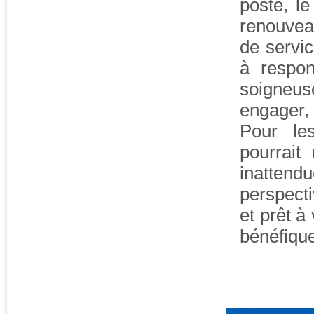
poste, l
renouvea
de servi
à respon
soigneus
engager, 
Pour le
pourrait
inatten
perspecti
et prêt à
bénéfique