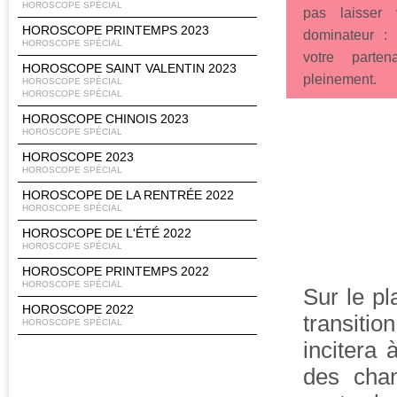
HOROSCOPE SPÉCIAL
pas laisser v
HOROSCOPE PRINTEMPS 2023
dominateur : 
HOROSCOPE SPÉCIAL
votre parten
HOROSCOPE SAINT VALENTIN 2023
pleinement.
HOROSCOPE SPÉCIAL
HOROSCOPE SPÉCIAL
HOROSCOPE CHINOIS 2023
HOROSCOPE SPÉCIAL
HOROSCOPE 2023
HOROSCOPE SPÉCIAL
HOROSCOPE DE LA RENTRÉE 2022
HOROSCOPE SPÉCIAL
HOROSCOPE DE L'ÉTÉ 2022
HOROSCOPE SPÉCIAL
HOROSCOPE PRINTEMPS 2022
HOROSCOPE SPÉCIAL
Sur le p
HOROSCOPE 2022
transitio
HOROSCOPE SPÉCIAL
incitera 
des chan