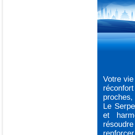
Votre vie
réconfor
proches, 
Le Serpen
et harm
résoudre
renforcer