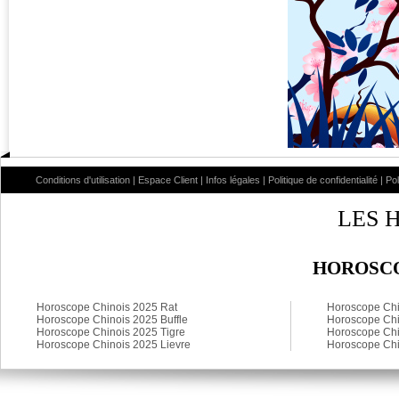
Conditions d'utilisation
|
Espace Client
|
Infos légales
|
Politique de confidentialité
|
Po
LES 
HOROSCO
Horoscope Chinois 2025 Rat
Horoscope Chi
Horoscope Chinois 2025 Buffle
Horoscope Chi
Horoscope Chinois 2025 Tigre
Horoscope Chi
Horoscope Chinois 2025 Lievre
Horoscope Chi