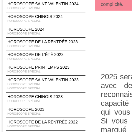
HOROSCOPE SAINT VALENTIN 2024
complicité.
HOROSCOPE SPÉCIAL
HOROSCOPE CHINOIS 2024
HOROSCOPE SPÉCIAL
HOROSCOPE 2024
HOROSCOPE SPÉCIAL
HOROSCOPE DE LA RENTRÉE 2023
HOROSCOPE SPÉCIAL
HOROSCOPE DE L'ÉTÉ 2023
HOROSCOPE SPÉCIAL
HOROSCOPE PRINTEMPS 2023
HOROSCOPE SPÉCIAL
2025 sera
HOROSCOPE SAINT VALENTIN 2023
avec de
HOROSCOPE SPÉCIAL
HOROSCOPE SPÉCIAL
reconnai
HOROSCOPE CHINOIS 2023
capacité
HOROSCOPE SPÉCIAL
HOROSCOPE 2023
qui vous
HOROSCOPE SPÉCIAL
Si vous 
HOROSCOPE DE LA RENTRÉE 2022
HOROSCOPE SPÉCIAL
marqué