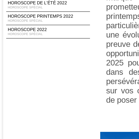
HOROSCOPE DE L'ÉTÉ 2022
prometteu
HOROSCOPE SPÉCIAL
printem
HOROSCOPE PRINTEMPS 2022
HOROSCOPE SPÉCIAL
particul
HOROSCOPE 2022
une évolu
HOROSCOPE SPÉCIAL
preuve de
opportun
2025 pou
dans des
persévér
sur vos 
de poser 