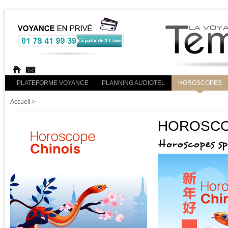
PLATEFORME VOYANCE
PLANNING AUDIOTEL
HOROSCOPES
Accueil
>
HOROSCOP
Horoscopes s