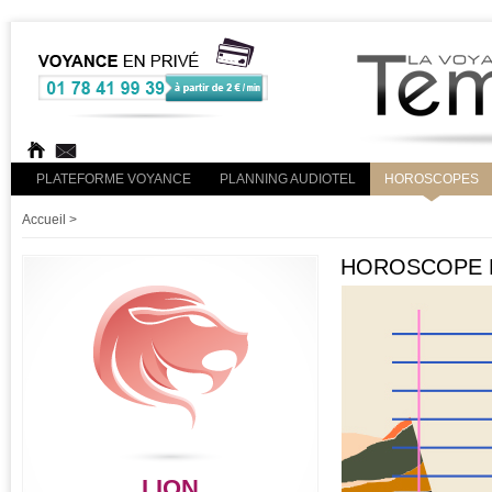
PLATEFORME VOYANCE
PLANNING AUDIOTEL
HOROSCOPES
Accueil
>
HOROSCOPE D
LION