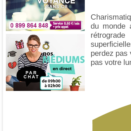
Charismatiq
du monde a
rétrograde
superficiel
perdez pas 
pas votre lu