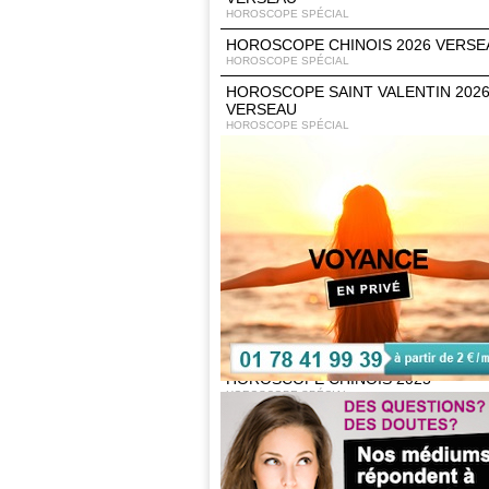
HOROSCOPE SPÉCIAL
HOROSCOPE CHINOIS 2026 VERSE
HOROSCOPE SPÉCIAL
HOROSCOPE SAINT VALENTIN 202
VERSEAU
HOROSCOPE SPÉCIAL
HOROSCOPE 2026 VERSEAU
HOROSCOPE SPÉCIAL
HOROSCOPE DE LA RENTRÉE 2025
VERSEAU
HOROSCOPE SPÉCIAL
HOROSCOPE DE L'ÉTÉ 2025 VERS
HOROSCOPE SPÉCIAL
HOROSCOPE PRINTEMPS 2025
VERSEAU
HOROSCOPE SPÉCIAL
HOROSCOPE CHINOIS 2025
HOROSCOPE SPÉCIAL
HOROSCOPE 2025 VERSEAU
HOROSCOPE SPÉCIAL
HOROSCOPE DE LA RENTRÉE 2024