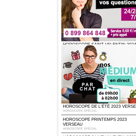
VERSEAU
HOROSCOPE SPÉCIAL
HOROSCOPE DE L'ÉTÉ 2024 VERS
HOROSCOPE SPÉCIAL
HOROSCOPE PRINTEMPS 2024
VERSEAU
HOROSCOPE SPÉCIAL
HOROSCOPE SAINT VALENTIN 202
VERSEAU
HOROSCOPE SPÉCIAL
HOROSCOPE CHINOIS 2024
HOROSCOPE SPÉCIAL
HOROSCOPE 2024 VERSEAU
HOROSCOPE SPÉCIAL
HOROSCOPE DE LA RENTRÉE 2023
VERSEAU
HOROSCOPE SPÉCIAL
HOROSCOPE DE L'ÉTÉ 2023 VERS
HOROSCOPE SPÉCIAL
HOROSCOPE PRINTEMPS 2023
VERSEAU
HOROSCOPE SPÉCIAL