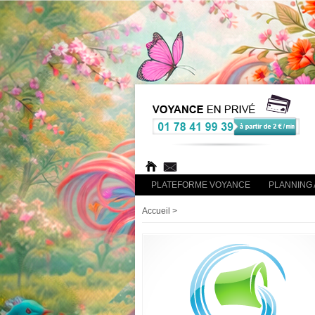
PLATEFORME VOYANCE
PLANNING 
Accueil
>