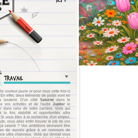
Travail
ée couleur jaune or pour vous cette fois-ci
! En effet, deux éléments de poids vont en
us soutenir. D'un côté
Saturne
dans le
de vos activités et de l'autre
Jupiter
le
ur dans celui de votre carrière. Voilà qui
la fois stabilité et opportunités ultra
. Si vous êtes à la recherche d'un emploi,
te, vous allez enfin trouver le job de vos
jà salarié ? Vos ambitions devraient être
es de succès grâce à un concours de
nce ultra chanceux. Voilà qui devrait vous