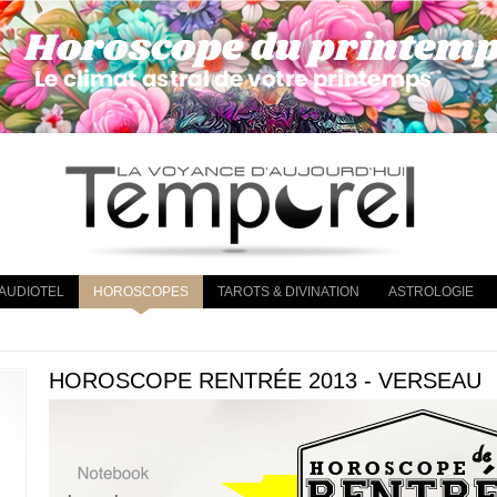
AUDIOTEL
HOROSCOPES
TAROTS & DIVINATION
ASTROLOGIE
HOROSCOPE RENTRÉE 2013 - VERSEAU