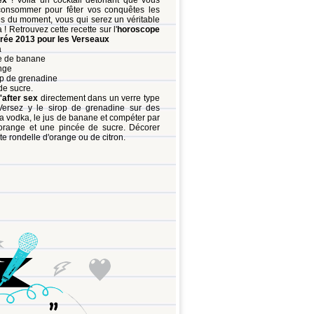
sex
! Voilà un cocktail détonant que vous
consommer pour fêter vos conquêtes les
es du moment, vous qui serez un véritable
! Retrouvez cette recette sur l'
horoscope
trée 2013 pour les Verseaux
a
me de banane
nge
rop de grenadine
de sucre.
l'after sex
directement dans un verre type
 Versez y le sirop de grenadine sur des
la vodka, le jus de banane et compéter par
'orange et une pincée de sucre. Décorer
te rondelle d'orange ou de citron.