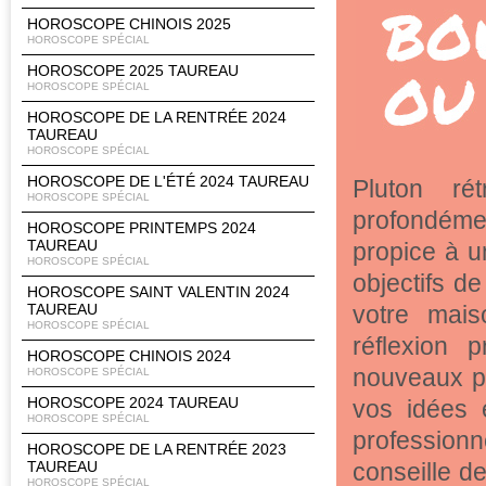
HOROSCOPE CHINOIS 2025
HOROSCOPE SPÉCIAL
HOROSCOPE 2025 TAUREAU
HOROSCOPE SPÉCIAL
HOROSCOPE DE LA RENTRÉE 2024
TAUREAU
HOROSCOPE SPÉCIAL
HOROSCOPE DE L'ÉTÉ 2024 TAUREAU
Pluton ré
HOROSCOPE SPÉCIAL
profondémen
HOROSCOPE PRINTEMPS 2024
TAUREAU
propice à u
HOROSCOPE SPÉCIAL
objectifs d
HOROSCOPE SAINT VALENTIN 2024
votre mais
TAUREAU
HOROSCOPE SPÉCIAL
réflexion 
HOROSCOPE CHINOIS 2024
nouveaux pr
HOROSCOPE SPÉCIAL
HOROSCOPE 2024 TAUREAU
vos idées 
HOROSCOPE SPÉCIAL
professionne
HOROSCOPE DE LA RENTRÉE 2023
conseille de
TAUREAU
HOROSCOPE SPÉCIAL