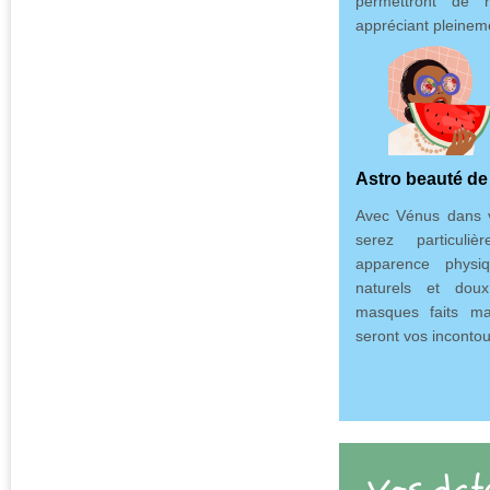
permettront de 
appréciant pleineme
Astro beauté de 
Avec Vénus dans v
serez particuli
apparence physiq
naturels et doux
masques faits ma
seront vos incontou
Vos date