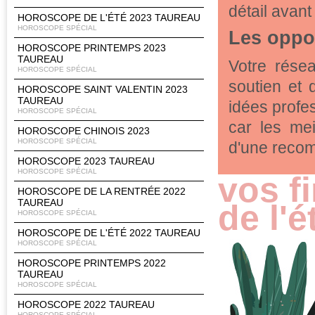
détail avant
HOROSCOPE DE L'ÉTÉ 2023 TAUREAU
HOROSCOPE SPÉCIAL
Les oppo
HOROSCOPE PRINTEMPS 2023
TAUREAU
Votre rése
HOROSCOPE SPÉCIAL
soutien et 
HOROSCOPE SAINT VALENTIN 2023
TAUREAU
idées profe
HOROSCOPE SPÉCIAL
car les mei
HOROSCOPE CHINOIS 2023
HOROSCOPE SPÉCIAL
d'une recom
HOROSCOPE 2023 TAUREAU
HOROSCOPE SPÉCIAL
vos f
HOROSCOPE DE LA RENTRÉE 2022
TAUREAU
de l'é
HOROSCOPE SPÉCIAL
HOROSCOPE DE L'ÉTÉ 2022 TAUREAU
HOROSCOPE SPÉCIAL
HOROSCOPE PRINTEMPS 2022
TAUREAU
HOROSCOPE SPÉCIAL
HOROSCOPE 2022 TAUREAU
HOROSCOPE SPÉCIAL