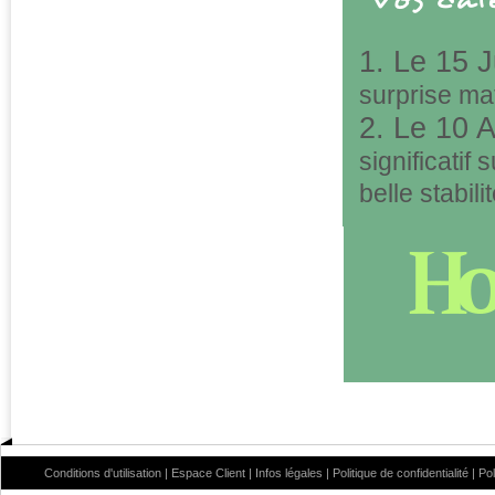
1. Le 15 J
surprise mat
2. Le 10 
significatif 
belle stabil
Conditions d'utilisation
|
Espace Client
|
Infos légales
|
Politique de confidentialité
|
Po