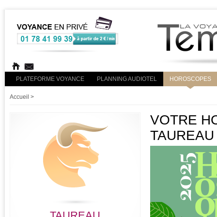
PLATEFORME VOYANCE
PLANNING AUDIOTEL
HOROSCOPES
Accueil
>
VOTRE HO
TAUREAU
TAUREAU