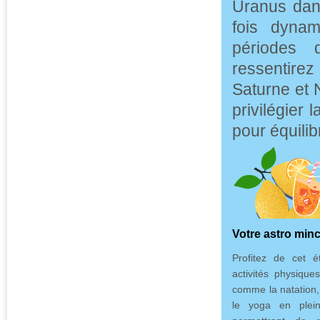
Uranus dans
fois dynam
périodes 
ressentirez
Saturne et 
privilégier 
pour équili
Votre astro min
Profitez de cet 
activités physique
comme la natation,
le yoga en plein