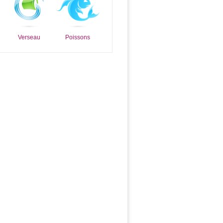
Verseau
Poissons