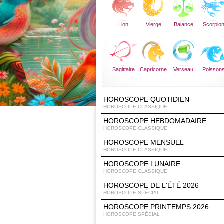
Lion
Vierge
Balance
Scorpio
Sagittaire
Capricorne
Verseau
Poisson
HOROSCOPE QUOTIDIEN
HOROSCOPE CLASSIQUE
HOROSCOPE HEBDOMADAIRE
HOROSCOPE CLASSIQUE
HOROSCOPE MENSUEL
HOROSCOPE CLASSIQUE
HOROSCOPE LUNAIRE
HOROSCOPE CLASSIQUE
HOROSCOPE DE L'ÉTÉ 2026
HOROSCOPE SPÉCIAL
HOROSCOPE PRINTEMPS 2026
HOROSCOPE SPÉCIAL