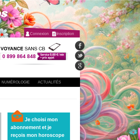
Connexion
Inscription
NUMÉROLOGIE
ACTUALITÉS
Je choisi mon
abonnement et je
reçois mon horoscope