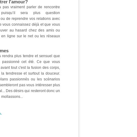
trer l'amour?
 pas vraiment parler de rencontre
puisqu’il sera plus question
 ou de reprendre vos relations avec
e vous connaissez déjà et que vous
rouver au hasard chez des amis ou
 en ligne sur le net ou les réseaux
smes
 rendra plus tendre et sensuel que
t passionné cet été. Ce que vous
avant tout c'est la fusion des corps,
, la tendresse et surtout la douceur.
lans passionnés ou les scénarios
sembleront pas vous intéresser plus
al... Des désirs qui resteront donc un
 mollassons...