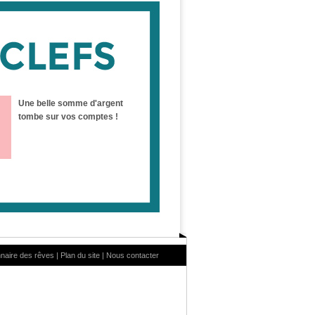
Une belle somme d'argent
tombe sur vos comptes !
nnaire des rêves
|
Plan du site
|
Nous contacter