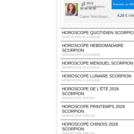
2612
Prendre un R
consultations
4,20 € / m
Capter l'état d'espri...
HOROSCOPE QUOTIDIEN SCORPI
HOROSCOPE CLASSIQUE
HOROSCOPE HEBDOMADAIRE
SCORPION
HOROSCOPE CLASSIQUE
HOROSCOPE MENSUEL SCORPION
HOROSCOPE CLASSIQUE
HOROSCOPE LUNAIRE SCORPION
HOROSCOPE CLASSIQUE
HOROSCOPE DE L'ÉTÉ 2026
SCORPION
HOROSCOPE SPÉCIAL
HOROSCOPE PRINTEMPS 2026
SCORPION
HOROSCOPE SPÉCIAL
HOROSCOPE CHINOIS 2026
SCORPION
HOROSCOPE SPÉCIAL