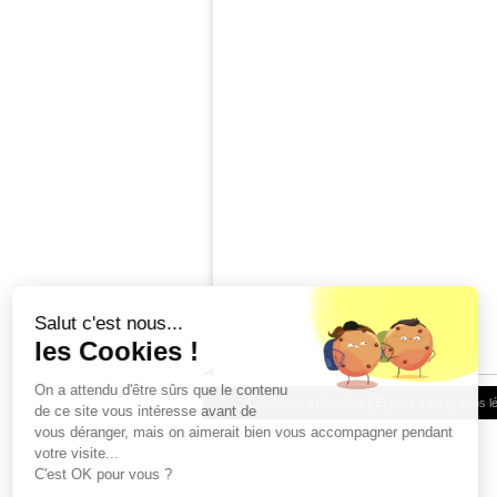
Salut c'est nous...
les Cookies !
On a attendu d'être sûrs que le contenu
Conditions d'utilisation
|
Espace Client
|
Infos l
de ce site vous intéresse avant de
vous déranger, mais on aimerait bien vous accompagner pendant
votre visite...
C'est OK pour vous ?