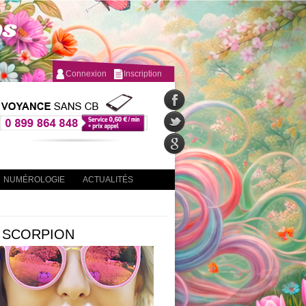
Connexion
Inscription
NUMÉROLOGIE
ACTUALITÉS
: SCORPION