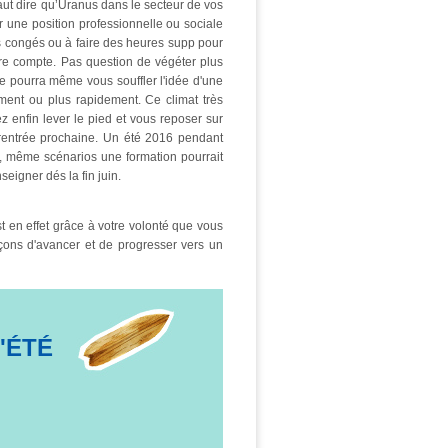
faut dire qu’Uranus dans le secteur de vos
r une position professionnelle ou sociale
os congés ou à faire des heures supp pour
votre compte. Pas question de végéter plus
 pourra même vous souffler l'idée d'une
ement ou plus rapidement. Ce climat très
 enfin lever le pied et vous reposer sur
a rentrée prochaine. Un été 2016 pendant
i, même scénarios une formation pourrait
eigner dés la fin juin.
st en effet grâce à votre volonté que vous
açons d'avancer et de progresser vers un
'ÉTÉ