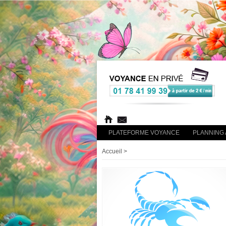
PLATEFORME VOYANCE
PLANNING 
Accueil
>