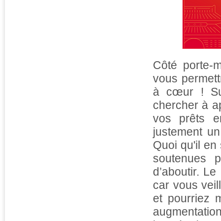
Côté porte-m
vous permettr
à cœur ! Su
chercher à a
vos prêts 
justement un
Quoi qu'il en
soutenues p
d’aboutir. L
car vous veil
et pourriez 
augmentatio