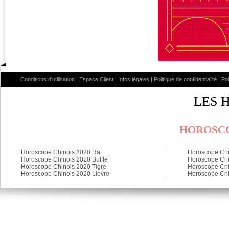
Conditions d'utilisation
|
Espace Client
|
Infos légales
|
Politique de confidentialité
|
Po
LES 
HOROSCO
Horoscope Chinois 2020 Rat
Horoscope Chi
Horoscope Chinois 2020 Buffle
Horoscope Chi
Horoscope Chinois 2020 Tigre
Horoscope Chi
Horoscope Chinois 2020 Lievre
Horoscope Chi