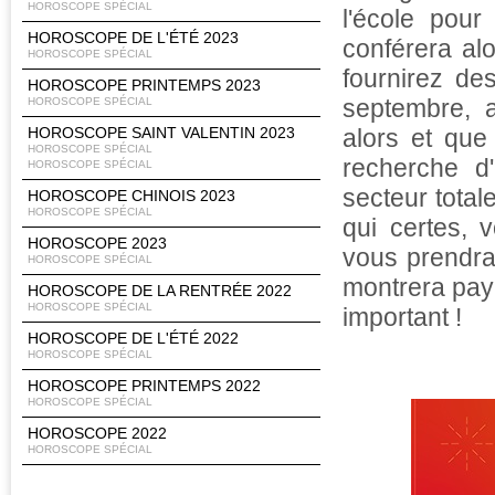
HOROSCOPE SPÉCIAL
l'école pou
HOROSCOPE DE L'ÉTÉ 2023
conférera alo
HOROSCOPE SPÉCIAL
fournirez de
HOROSCOPE PRINTEMPS 2023
septembre, a
HOROSCOPE SPÉCIAL
HOROSCOPE SAINT VALENTIN 2023
alors et que
HOROSCOPE SPÉCIAL
recherche d
HOROSCOPE SPÉCIAL
secteur total
HOROSCOPE CHINOIS 2023
HOROSCOPE SPÉCIAL
qui certes, 
HOROSCOPE 2023
vous prendra
HOROSCOPE SPÉCIAL
montrera paya
HOROSCOPE DE LA RENTRÉE 2022
HOROSCOPE SPÉCIAL
important !
HOROSCOPE DE L'ÉTÉ 2022
HOROSCOPE SPÉCIAL
HOROSCOPE PRINTEMPS 2022
HOROSCOPE SPÉCIAL
HOROSCOPE 2022
HOROSCOPE SPÉCIAL