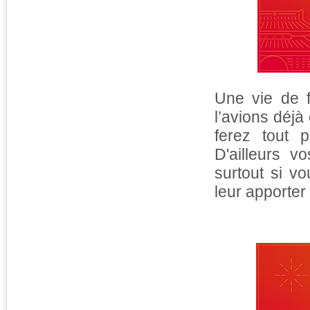
Une vie de 
l’avions déjà
ferez tout 
D'ailleurs v
surtout si v
leur apporter