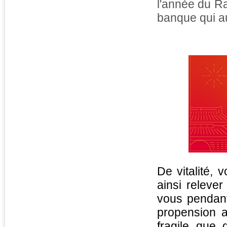
l'année du R
banque qui au
De vitalité,
ainsi releve
vous pendant 
propension a
fragile que 