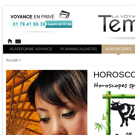
PLATEFORME VOYANCE
PLANNING AUDIOTEL
HOROSCOPES
Accueil
>
HOROSCO
Horoscopes s