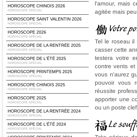
l'amour, mais c
HOROSCOPE CHINOIS 2026
agitée mais peu
HOROSCOPE SPÉCIAL
HOROSCOPE SAINT VALENTIN 2026
HOROSCOPE SPÉCIAL
Votre po
HOROSCOPE 2026
HOROSCOPE SPÉCIAL
Tel le roseau i
HOROSCOPE DE LA RENTRÉE 2025
casser cette an
HOROSCOPE SPÉCIAL
testera votre e
HOROSCOPE DE L'ÉTÉ 2025
HOROSCOPE SPÉCIAL
contre vents et
HOROSCOPE PRINTEMPS 2025
vous n'aurez gu
HOROSCOPE SPÉCIAL
pouvoir vous r
HOROSCOPE CHINOIS 2025
HOROSCOPE SPÉCIAL
réussite profes
HOROSCOPE 2025
apporter une co
HOROSCOPE SPÉCIAL
ou un poste clef
HOROSCOPE DE LA RENTRÉE 2024
HOROSCOPE SPÉCIAL
Le souff
HOROSCOPE DE L'ÉTÉ 2024
HOROSCOPE SPÉCIAL