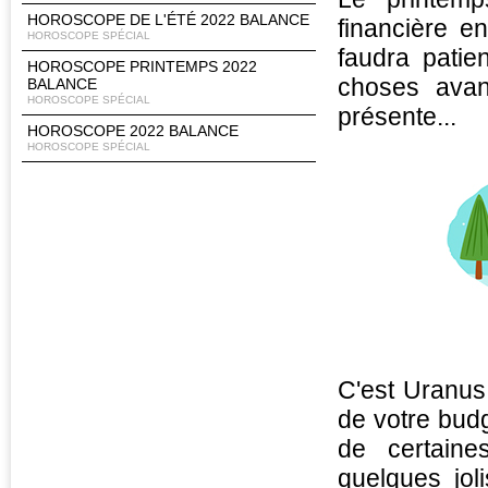
HOROSCOPE DE L'ÉTÉ 2022 BALANCE
financière en
HOROSCOPE SPÉCIAL
faudra patie
HOROSCOPE PRINTEMPS 2022
choses avanc
BALANCE
HOROSCOPE SPÉCIAL
présente...
HOROSCOPE 2022 BALANCE
HOROSCOPE SPÉCIAL
C'est Uranus
de votre bud
de certain
quelques jol