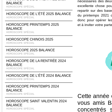
nécessaires des deux
BALANCE
excellente chose pour
HOROSCOPE SPÉCIAL
repartir sur des base
HOROSCOPE DE L'ÉTÉ 2025 BALANCE
du printemps 2021 d’
HOROSCOPE SPÉCIAL
donc pour opérer le
HOROSCOPE PRINTEMPS 2025
et à inviter votre par
BALANCE
HOROSCOPE SPÉCIAL
HOROSCOPE CHINOIS 2025
HOROSCOPE SPÉCIAL
HOROSCOPE 2025 BALANCE
HOROSCOPE SPÉCIAL
HOROSCOPE DE LA RENTRÉE 2024
BALANCE
HOROSCOPE SPÉCIAL
HOROSCOPE DE L'ÉTÉ 2024 BALANCE
HOROSCOPE SPÉCIAL
HOROSCOPE PRINTEMPS 2024
BALANCE
HOROSCOPE SPÉCIAL
Cette année c
HOROSCOPE SAINT VALENTIN 2024
vous amis Ba
BALANCE
concentrés 
HOROSCOPE SPÉCIAL