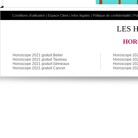
Conditions d'utilisation
|
Espace Client
|
Infos légales
|
Politique de confidentialité
|
Po
LES 
HOR
Horoscope 2021 gratuit Belier
Horoscope 2021
Horoscope 2021 gratuit Taureau
Horoscope 2021
Horoscope 2021 gratuit Gémeaux
Horoscope 202
Horoscope 2021 gratuit Cancer
Horoscope 202