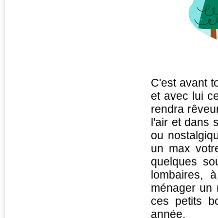
C'est avant t
et avec lui c
rendra rêveur
l'air et dan
ou nostalgiq
un max votre
quelques sou
lombaires, 
ménager un m
ces petits b
année.