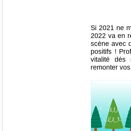
Si 2021 ne m
2022 va en r
scène avec d
positifs ! Pr
vitalité dé
remonter vos