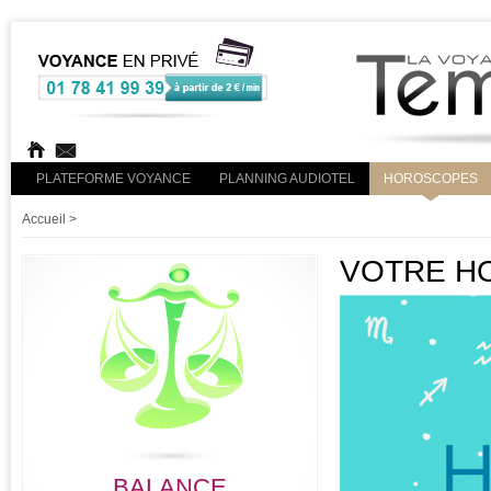
PLATEFORME VOYANCE
PLANNING AUDIOTEL
HOROSCOPES
Accueil
>
VOTRE HO
BALANCE