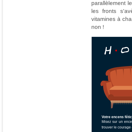
parallèlement l
les fronts s'a
vitamines à ch
non !
Votre encens fétic
Misez sur un encen
trouver le courage 