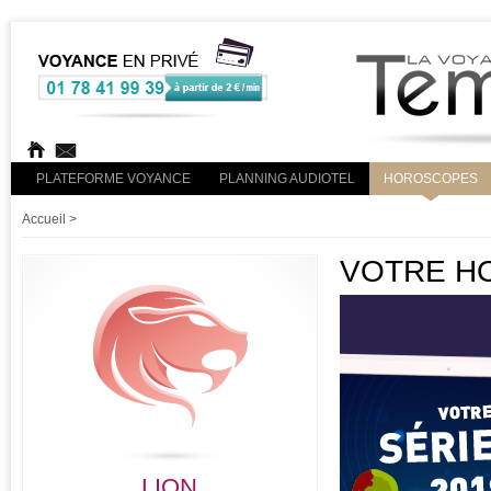
PLATEFORME VOYANCE
PLANNING AUDIOTEL
HOROSCOPES
Accueil
>
VOTRE HO
LION