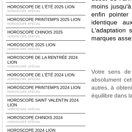
moins jusqu'à
HOROSCOPE DE L'ÉTÉ 2025 LION
HOROSCOPE SPÉCIAL
enfin pointe
HOROSCOPE PRINTEMPS 2025 LION
identique au
HOROSCOPE SPÉCIAL
L'adaptation 
HOROSCOPE CHINOIS 2025
HOROSCOPE SPÉCIAL
marques assez
HOROSCOPE 2025 LION
HOROSCOPE SPÉCIAL
HOROSCOPE DE LA RENTRÉE 2024
LION
HOROSCOPE SPÉCIAL
Votre sens de l
HOROSCOPE DE L'ÉTÉ 2024 LION
absolument cet
HOROSCOPE SPÉCIAL
autres, à obten
HOROSCOPE PRINTEMPS 2024 LION
HOROSCOPE SPÉCIAL
équilibre dans l
HOROSCOPE SAINT VALENTIN 2024
LION
HOROSCOPE SPÉCIAL
HOROSCOPE CHINOIS 2024
HOROSCOPE SPÉCIAL
HOROSCOPE 2024 LION