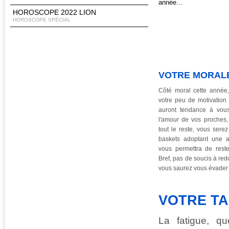
année...
HOROSCOPE 2022 LION
HOROSCOPE SPÉCIAL
VOTRE MORAL
Côté moral cette année,
votre peu de motivation 
auront tendance à vou
l'amour de vos proches,
tout le reste, vous sere
baskets adoptant une at
vous permettra de reste
Bref, pas de soucis à red
vous saurez vous évader 
VOTRE TA
La fatigue, q