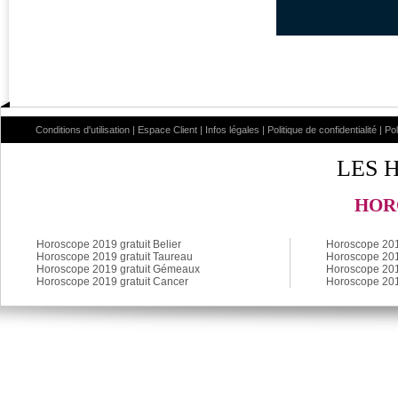
Conditions d'utilisation
|
Espace Client
|
Infos légales
|
Politique de confidentialité
|
Po
LES 
HOR
Horoscope 2019 gratuit Belier
Horoscope 2019
Horoscope 2019 gratuit Taureau
Horoscope 2019
Horoscope 2019 gratuit Gémeaux
Horoscope 201
Horoscope 2019 gratuit Cancer
Horoscope 201