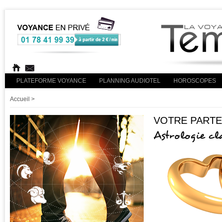
PLATEFORME VOYANCE
PLANNING AUDIOTEL
HOROSCOPES
Accueil
>
VOTRE PARTE
Astrologie cl