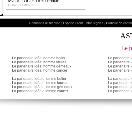
ASTROLOGIE TAHITIENNE
ASTRO DU MONDE
Conditions d'utilisation
|
Espace Client
|
Infos légales
|
Politique de confid
AS
Le p
Le partenaire idéal homme belier
Le partenaire 
Le partenaire idéal homme taureau
Le partenaire 
Le partenaire idéal homme gémeaux
Le partenaire
Le partenaire idéal homme cancer
Le partenaire
La partenaire idéale femme belier
La partenaire 
La partenaire idéale femme taureau
La partenaire 
La partenaire idéale femme gémeaux
La partenaire
La partenaire idéale femme cancer
La partenaire 