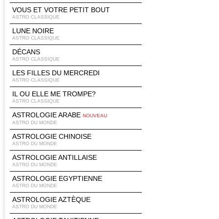
VOUS ET VOTRE PETIT BOUT
ASTRO CLASSIQUE
LUNE NOIRE
ASTRO CLASSIQUE
DÉCANS
ASTRO CLASSIQUE
LES FILLES DU MERCREDI
ASTRO CLASSIQUE
IL OU ELLE ME TROMPE?
ASTRO CLASSIQUE
ASTROLOGIE ARABE
NOUVEAU
ASTRO DU MONDE
ASTROLOGIE CHINOISE
ASTRO DU MONDE
ASTROLOGIE ANTILLAISE
ASTRO DU MONDE
ASTROLOGIE EGYPTIENNE
ASTRO DU MONDE
ASTROLOGIE AZTÈQUE
ASTRO DU MONDE