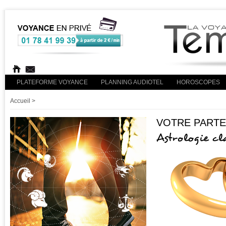
PLATEFORME VOYANCE
PLANNING AUDIOTEL
HOROSCOPES
Accueil
>
VOTRE PARTE
Astrologie cl