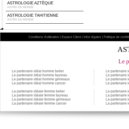
ASTROLOGIE AZTÈQUE
ASTRO DU MONDE
ASTROLOGIE TAHITIENNE
ASTRO DU MONDE
Conditions d'utilisation
|
Espace Client
|
Infos légales
|
Politique de confid
AS
Le p
Le partenaire idéal homme belier
Le partenaire 
Le partenaire idéal homme taureau
Le partenaire 
Le partenaire idéal homme gémeaux
Le partenaire
Le partenaire idéal homme cancer
Le partenaire
La partenaire idéale femme belier
La partenaire 
La partenaire idéale femme taureau
La partenaire 
La partenaire idéale femme gémeaux
La partenaire
La partenaire idéale femme cancer
La partenaire 