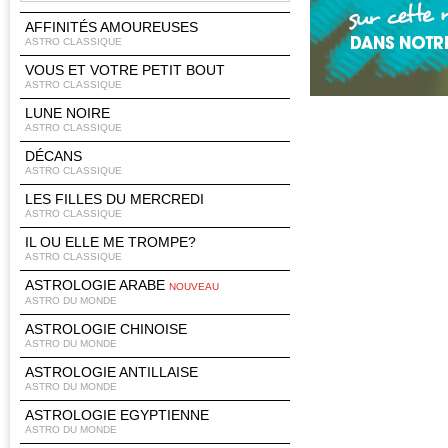
AFFINITÉS AMOUREUSES
ASTRO CLASSIQUE
VOUS ET VOTRE PETIT BOUT
ASTRO CLASSIQUE
LUNE NOIRE
ASTRO CLASSIQUE
DÉCANS
ASTRO CLASSIQUE
LES FILLES DU MERCREDI
ASTRO CLASSIQUE
IL OU ELLE ME TROMPE?
ASTRO CLASSIQUE
ASTROLOGIE ARABE
NOUVEAU
ASTRO DU MONDE
ASTROLOGIE CHINOISE
ASTRO DU MONDE
ASTROLOGIE ANTILLAISE
ASTRO DU MONDE
ASTROLOGIE EGYPTIENNE
ASTRO DU MONDE