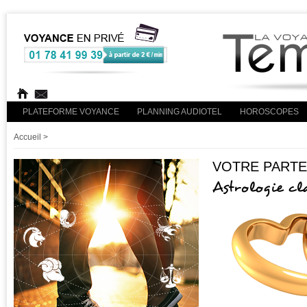
PLATEFORME VOYANCE
PLANNING AUDIOTEL
HOROSCOPES
Accueil
>
VOTRE PARTE
Astrologie cl