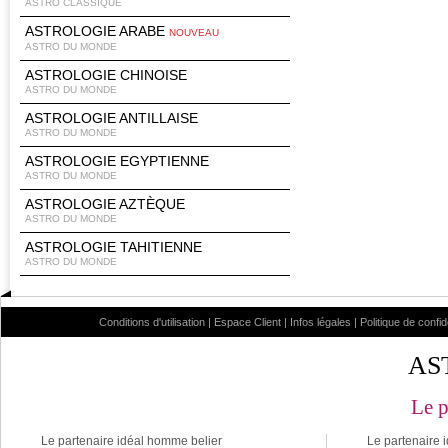
ASTRO CLASSIQUE
ASTROLOGIE ARABE
NOUVEAU
ASTRO DU MONDE
ASTROLOGIE CHINOISE
ASTRO DU MONDE
ASTROLOGIE ANTILLAISE
ASTRO DU MONDE
ASTROLOGIE EGYPTIENNE
ASTRO DU MONDE
ASTROLOGIE AZTÈQUE
ASTRO DU MONDE
ASTROLOGIE TAHITIENNE
ASTRO DU MONDE
Conditions d'utilisation
|
Espace Client
|
Infos légales
|
Politique de confid
AS
Le p
Le partenaire idéal homme belier
Le partenaire 