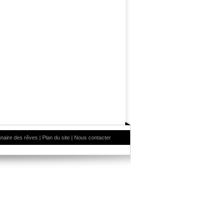
nnaire des rêves
|
Plan du site
|
Nous contacter