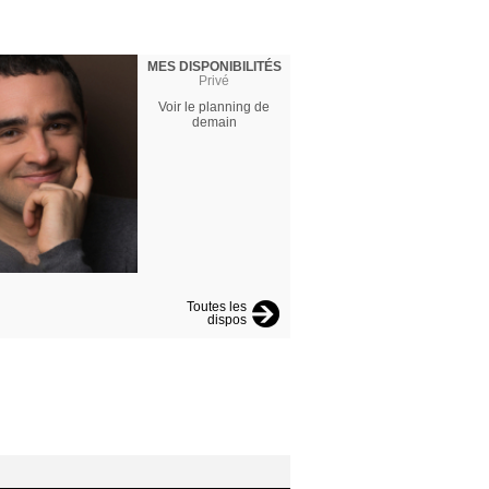
MES DISPONIBILITÉS
Privé
Voir le planning de
demain
Toutes les
dispos