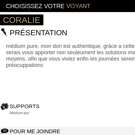
CHOISISSEZ VOTRE
VOYANT
CORALIE
PRÉSENTATION
médium pure, mon don est authentique, gràce a cette 
serais vous apporter non seuleument les solutions ma
moyens, afin que vous viviez enfin les journées serei
préocuppations
SUPPORTS
Médium pur
POUR ME JOINDRE