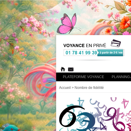
PLATEFORME VOYANCE
PLANNING 
Accueil
> Nombre de fidélité