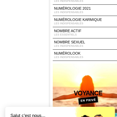
LES INDISPENSABLES
NUMÉROLOGIE 2021
LES INDISPENSABLES
NUMÉROLOGIE KARMIQUE
LES INDISPENSABLES
NOMBRE ACTIF
LES ESSENTIELS
NOMBRE SEXUEL
LES INDISPENSABLES
NUMÉROLOOK
LES INDISPENSABLES
Salut c'est nous...