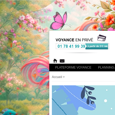
PLATEFORME VOYANCE
PLANNING 
Accueil
>