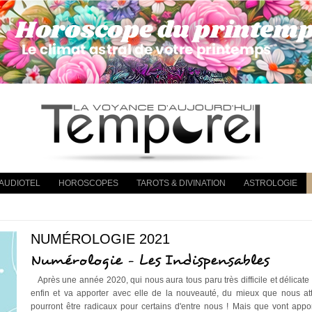
AUDIOTEL
HOROSCOPES
TAROTS & DIVINATION
ASTROLOGIE
NUMÉROLOGIE 2021
Numérologie - Les Indispensables
Après une année 2020, qui nous aura tous paru très difficile et délicate 
enfin et va apporter avec elle de la nouveauté, du mieux que nous a
pourront être radicaux pour certains d'entre nous ! Mais que vont appo