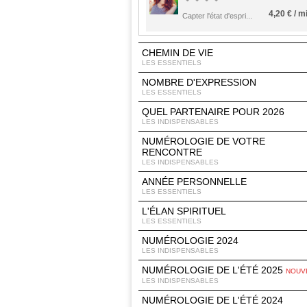
4,20 € / m
Capter l'état d'espri...
CHEMIN DE VIE
LES ESSENTIELS
NOMBRE D'EXPRESSION
LES ESSENTIELS
QUEL PARTENAIRE POUR 2026
LES INDISPENSABLES
NUMÉROLOGIE DE VOTRE
RENCONTRE
LES INDISPENSABLES
ANNÉE PERSONNELLE
LES ESSENTIELS
L'ÉLAN SPIRITUEL
LES ESSENTIELS
NUMÉROLOGIE 2024
LES INDISPENSABLES
NUMÉROLOGIE DE L'ÉTÉ 2025
NOUV
LES INDISPENSABLES
NUMÉROLOGIE DE L'ÉTÉ 2024