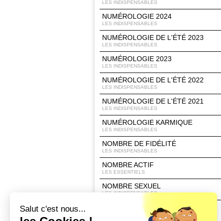
LES INDISPENSABLES
NUMÉROLOGIE 2024
LES INDISPENSABLES
NUMÉROLOGIE DE L'ÉTÉ 2023
LES INDISPENSABLES
NUMÉROLOGIE 2023
LES INDISPENSABLES
NUMÉROLOGIE DE L'ÉTÉ 2022
LES INDISPENSABLES
NUMÉROLOGIE DE L'ÉTÉ 2021
LES INDISPENSABLES
NUMÉROLOGIE KARMIQUE
LES INDISPENSABLES
NOMBRE DE FIDÉLITÉ
LES INDISPENSABLES
NOMBRE ACTIF
LES ESSENTIELS
NOMBRE SEXUEL
LES INDISPENSABLES
NUMÉROLOOK
Salut c'est nous...
LES INDISPENSABLES