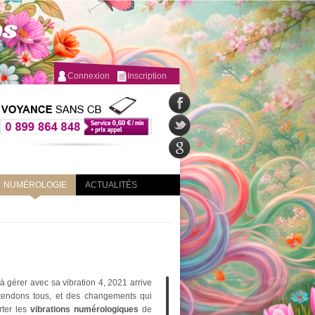
Connexion
Inscription
NUMÉROLOGIE
ACTUALITÉS
à gérer avec sa vibration 4, 2021 arrive
ttendons tous, et des changements qui
rter les
vibrations numérologiques
de