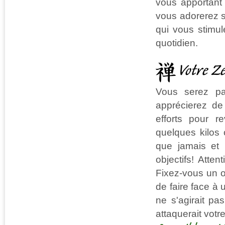
vous apportant
vous adorerez s
qui vous stimul
quotidien.
Votre Z
Vous serez pa
apprécierez de
efforts pour r
quelques kilos
que jamais et 
objectifs! Atte
Fixez-vous un o
de faire face à
ne s'agirait pa
attaquerait votr