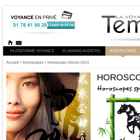
PLATEFORME VOYANCE
PLANNING AUDIOTEL
HOROSCOPES
Accueil
> Horoscopes > Horoscope chinois 2014
HOROSCOP
Horoscopes s