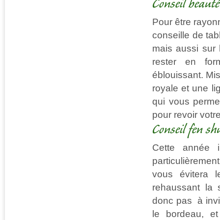
Conseil beauté
Pour être rayon
conseille de ta
mais aussi sur 
rester en for
éblouissant. Mi
royale et une li
qui vous permet
pour revoir vot
Conseil fen sh
Cette année i
particulièremen
vous évitera 
rehaussant la s
donc pas à invi
le bordeau, et