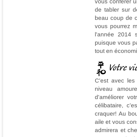
vous conférer u
de tabler sur d
beau coup de c
vous pourrez me
l'année 2014 s
puisque vous pa
tout en économi
Votre vi
C'est avec les
niveau amoureu
d'améliorer vo
célibataire, c
craquer! Au bou
aile et vous con
admirera et ch