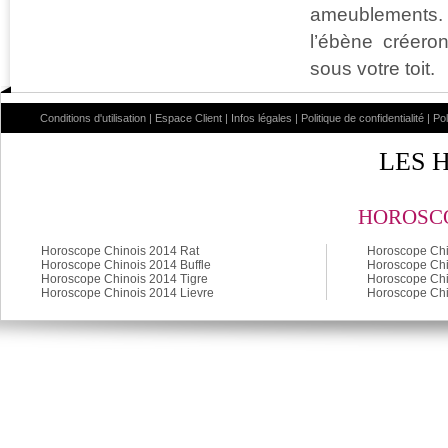
ameublements. 
l’ébène créero
sous votre toit.
Conditions d'utilisation
|
Espace Client
|
Infos légales
|
Politique de confidentialité
|
Po
LES 
HOROSCO
Horoscope Chinois 2014 Rat
Horoscope Chi
Horoscope Chinois 2014 Buffle
Horoscope Chi
Horoscope Chinois 2014 Tigre
Horoscope Chi
Horoscope Chinois 2014 Lievre
Horoscope Chi