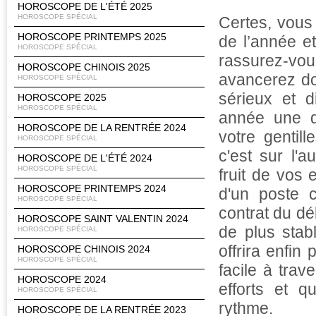
HOROSCOPE DE L'ÉTÉ 2025
HOROSCOPE SPÉCIAL
Certes, vous 
HOROSCOPE PRINTEMPS 2025
de l’année e
HOROSCOPE SPÉCIAL
rassurez-vou
HOROSCOPE CHINOIS 2025
avancerez do
HOROSCOPE SPÉCIAL
sérieux et di
HOROSCOPE 2025
HOROSCOPE SPÉCIAL
année une d
HOROSCOPE DE LA RENTRÉE 2024
votre gentil
HOROSCOPE SPÉCIAL
c'est sur l'
HOROSCOPE DE L'ÉTÉ 2024
HOROSCOPE SPÉCIAL
fruit de vos 
HOROSCOPE PRINTEMPS 2024
d'un poste c
HOROSCOPE SPÉCIAL
contrat du d
HOROSCOPE SAINT VALENTIN 2024
de plus stab
HOROSCOPE SPÉCIAL
offrira enfin
HOROSCOPE CHINOIS 2024
HOROSCOPE SPÉCIAL
facile à tra
HOROSCOPE 2024
efforts et 
HOROSCOPE SPÉCIAL
rythme.
HOROSCOPE DE LA RENTRÉE 2023