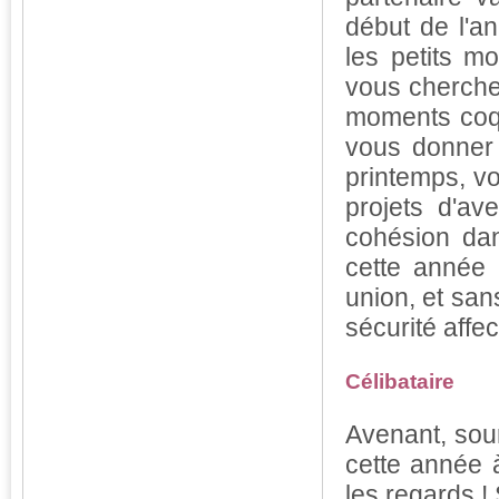
début de l'an
les petits m
vous cherchere
moments coqu
vous donner 
printemps, v
projets d'ave
cohésion dans
cette année 
union, et san
sécurité affec
Célibataire
Avenant, sou
cette année à
les regards !