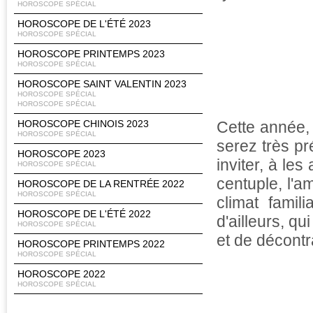
HOROSCOPE SPÉCIAL
HOROSCOPE DE L'ÉTÉ 2023
HOROSCOPE SPÉCIAL
HOROSCOPE PRINTEMPS 2023
HOROSCOPE SPÉCIAL
HOROSCOPE SAINT VALENTIN 2023
HOROSCOPE SPÉCIAL
HOROSCOPE SPÉCIAL
HOROSCOPE CHINOIS 2023
Cette année, 
HOROSCOPE SPÉCIAL
serez très pr
HOROSCOPE 2023
inviter, à les
HOROSCOPE SPÉCIAL
centuple, l'am
HOROSCOPE DE LA RENTRÉE 2022
HOROSCOPE SPÉCIAL
climat famil
HOROSCOPE DE L'ÉTÉ 2022
d'ailleurs, q
HOROSCOPE SPÉCIAL
et de décontra
HOROSCOPE PRINTEMPS 2022
HOROSCOPE SPÉCIAL
HOROSCOPE 2022
HOROSCOPE SPÉCIAL