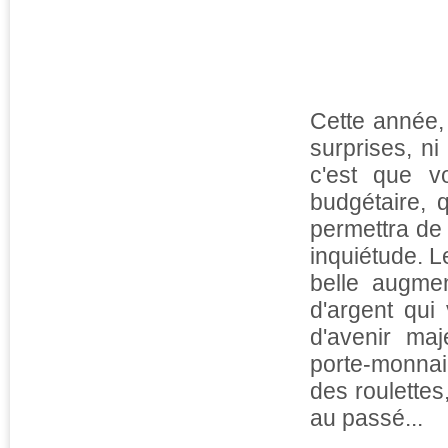
Cette année,
surprises, ni
c'est que v
budgétaire, 
permettra de
inquiétude. L
belle augme
d'argent qui
d'avenir ma
porte-monnai
des roulettes
au passé...