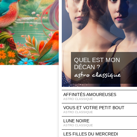
QUEL EST MON
DÉCAN ?
astro classique
AFFINITÉS AMOUREUSES
ASTRO CLASSIQUE
VOUS ET VOTRE PETIT BOUT
ASTRO CLASSIQUE
LUNE NOIRE
ASTRO CLASSIQUE
LES FILLES DU MERCREDI