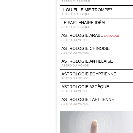
ASTRO CLASSIQUE
IL OU ELLE ME TROMPE?
ASTRO CLASSIQUE
LE PARTENAIRE IDÉAL
ASTRO CLASSIQUE
ASTROLOGIE ARABE
NOUVEAU
ASTRO DU MONDE
ASTROLOGIE CHINOISE
ASTRO DU MONDE
ASTROLOGIE ANTILLAISE
ASTRO DU MONDE
ASTROLOGIE EGYPTIENNE
ASTRO DU MONDE
ASTROLOGIE AZTÈQUE
ASTRO DU MONDE
ASTROLOGIE TAHITIENNE
ASTRO DU MONDE