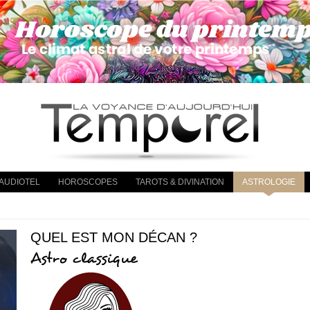
AUDIOTEL
HOROSCOPES
TAROTS & DIVINATION
ASTROLOGIE
QUEL EST MON DÉCAN ?
Astro classique