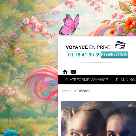
PLATEFORME VOYANCE
PLANNING 
Accueil
> Décans