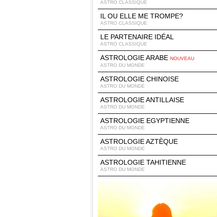
ASTRO CLASSIQUE
IL OU ELLE ME TROMPE?
ASTRO CLASSIQUE
LE PARTENAIRE IDÉAL
ASTRO CLASSIQUE
ASTROLOGIE ARABE
NOUVEAU
ASTRO DU MONDE
ASTROLOGIE CHINOISE
ASTRO DU MONDE
ASTROLOGIE ANTILLAISE
ASTRO DU MONDE
ASTROLOGIE EGYPTIENNE
ASTRO DU MONDE
ASTROLOGIE AZTÈQUE
ASTRO DU MONDE
ASTROLOGIE TAHITIENNE
ASTRO DU MONDE