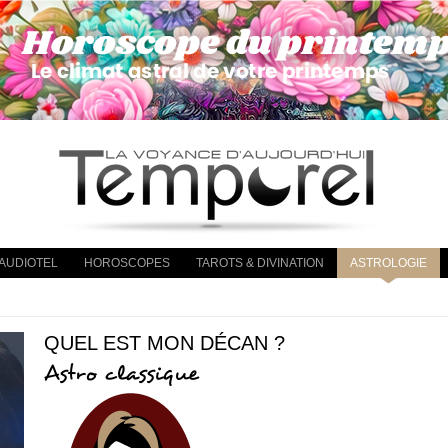
AUDIOTEL
HOROSCOPES
TAROTS & DIVINATION
ASTROLOGIE
QUEL EST MON DÉCAN ?
Astro classique