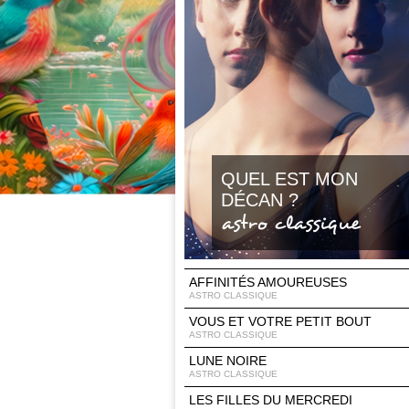
QUEL EST MON
DÉCAN ?
astro classique
AFFINITÉS AMOUREUSES
ASTRO CLASSIQUE
VOUS ET VOTRE PETIT BOUT
ASTRO CLASSIQUE
LUNE NOIRE
ASTRO CLASSIQUE
LES FILLES DU MERCREDI