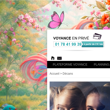
PLATEFORME VOYANCE
PLANNING 
Accueil
> Décans