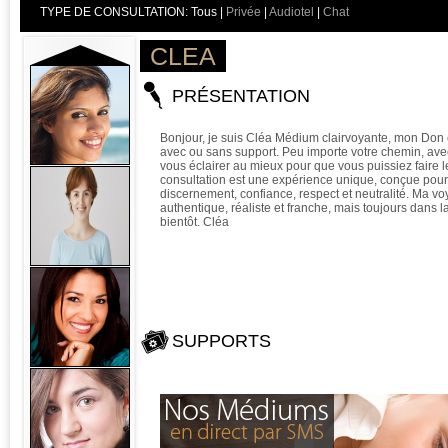
TYPE DE CONSULTATION:
Tous
|
Privée
|
Audiotel
|
Chat
CLEA
PRÉSENTATION
Bonjour, je suis Cléa Médium clairvoyante, mon Don e
avec ou sans support. Peu importe votre chemin, ave
vous éclairer au mieux pour que vous puissiez faire
consultation est une expérience unique, conçue pour 
discernement, confiance, respect et neutralité. Ma v
authentique, réaliste et franche, mais toujours dans l
bientôt. Cléa
SUPPORTS