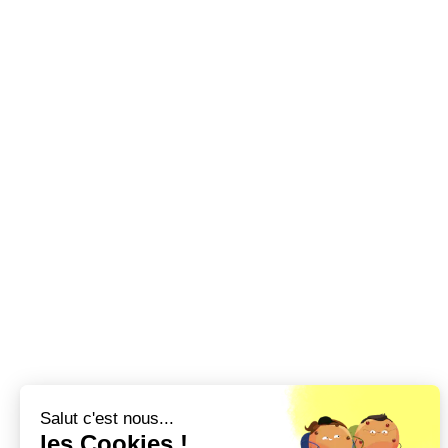
Salut c'est nous...
les Cookies !