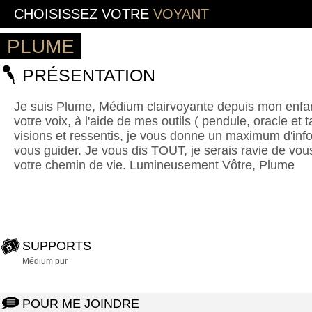
CHOISISSEZ VOTRE
VOYANT
PLUME
PRÉSENTATION
Je suis Plume, Médium clairvoyante depuis mon enfa
votre voix, à l'aide de mes outils ( pendule, oracle et 
visions et ressentis, je vous donne un maximum d'info
vous guider. Je vous dis TOUT, je serais ravie de vous
votre chemin de vie. Lumineusement Vôtre, Plume
SUPPORTS
Médium pur
POUR ME JOINDRE