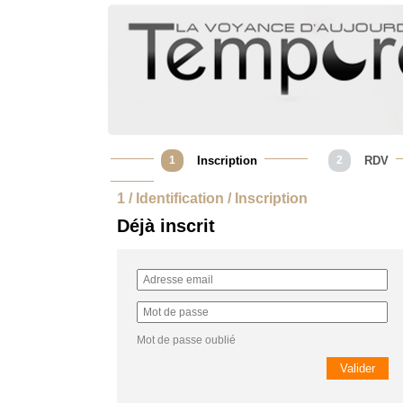
1
Inscription
2
RDV
1 / Identification / Inscription
Déjà inscrit
Mot de passe oublié