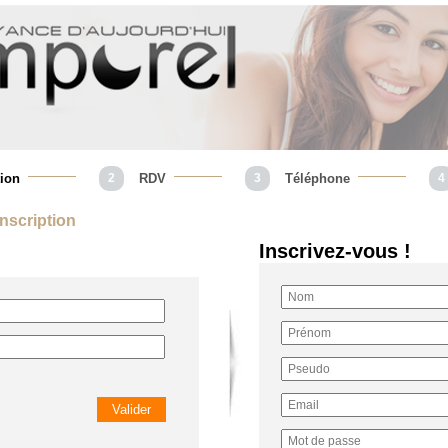
tion
2
RDV
3
Téléphone
4
 Inscription
Inscrivez-vous !