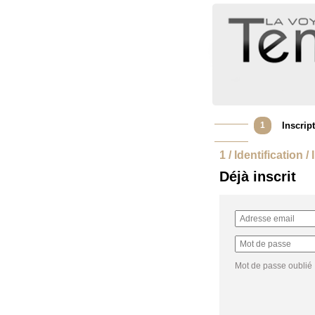
1
Inscrip
1 / Identification /
Déjà inscrit
Mot de passe oublié