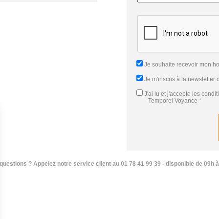
Je souhaite recevoir mon h
Je m'inscris à la newsletter
J'ai lu et j'accepte
les condi
Temporel Voyance
*
questions ? Appelez notre service client au 01 78 41 99 39 - disponible de 09h à