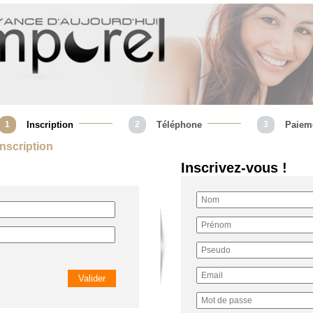
1
Inscription
2
Téléphone
3
Paiem
 Inscription
Inscrivez-vous !