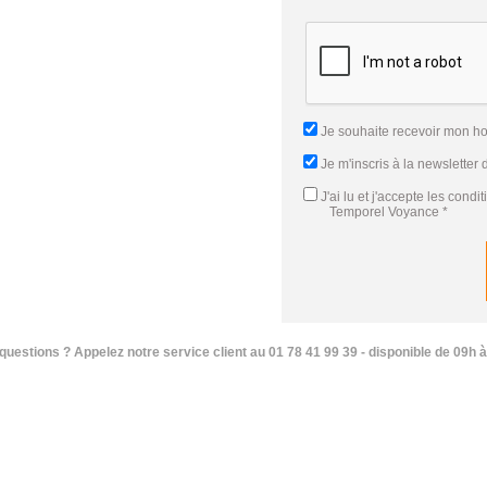
Je souhaite recevoir mon h
Je m'inscris à la newsletter
J'ai lu et j'accepte
les condi
Temporel Voyance
*
questions ? Appelez notre service client au 01 78 41 99 39 - disponible de 09h à