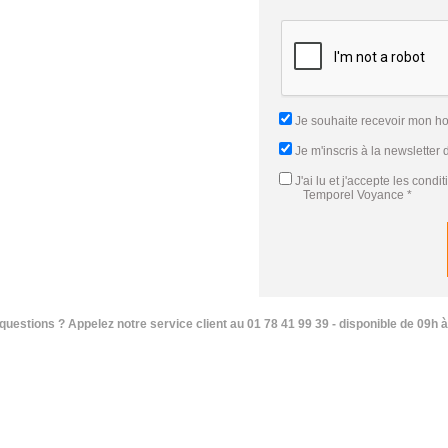
Je souhaite recevoir mon h
Je m'inscris à la newsletter
J'ai lu et j'accepte
les condi
Temporel Voyance
*
questions ? Appelez notre service client au 01 78 41 99 39 - disponible de 09h à