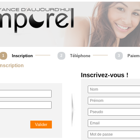
1
Inscription
2
Téléphone
3
Paiem
 Inscription
Inscrivez-vous !