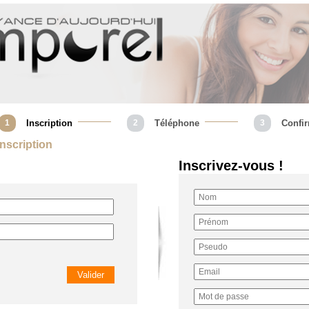
1
Inscription
2
Téléphone
3
Confi
 Inscription
Inscrivez-vous !