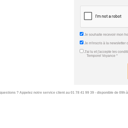
Je souhaite recevoir mon h
Je m'inscris à la newsletter
J'ai lu et j'accepte
les condi
Temporel Voyance
*
questions ? Appelez notre service client au 01 78 41 99 39 - disponible de 09h à