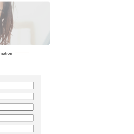
rmation