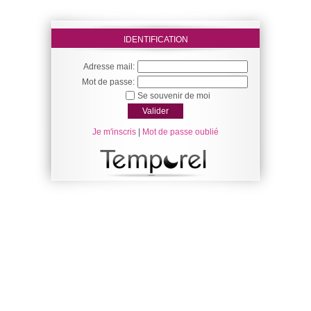
IDENTIFICATION
Adresse mail:
Mot de passe:
Se souvenir de moi
Je m'inscris
|
Mot de passe oublié