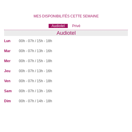
MES DISPONIBILITÉS CETTE SEMAINE
Audiotel
Privé
Audiotel
Lun
00h - 07h /
15h - 18h
Mar
00h - 07h /
13h - 16h
Mer
00h - 07h /
15h - 18h
Jeu
00h - 07h /
13h - 16h
Ven
00h - 07h /
15h - 18h
Sam
00h - 07h /
13h - 16h
Dim
00h - 07h /
14h - 18h